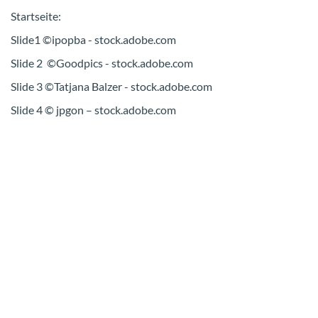
Start­sei­te:
Slide1 ©ipop­ba - stock.adobe.com
Slide 2 ©Good­pics - stock.adobe.com
Slide 3 ©Tat­ja­na Bal­zer - stock.adobe.com
Slide 4 © jpgon – stock.adobe.com