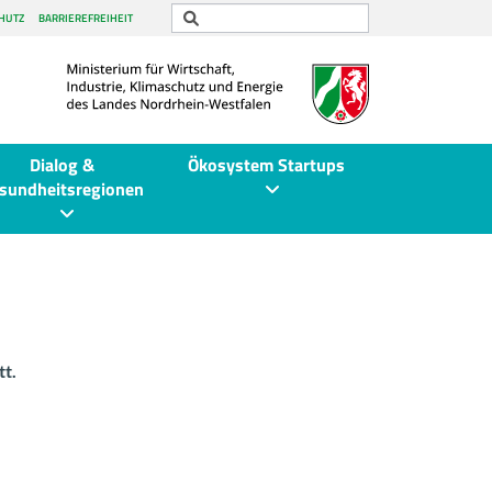
HUTZ
BARRIEREFREIHEIT
Dialog &
Ökosystem Startups
sundheitsregionen
tt.